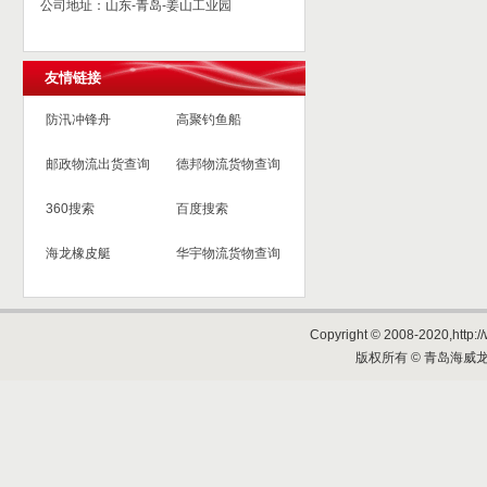
公司地址：山东-青岛-姜山工业园
友情链接
防汛冲锋舟
高聚钓鱼船
邮政物流出货查询
德邦物流货物查询
360搜索
百度搜索
海龙橡皮艇
华宇物流货物查询
Copyright © 2008-2020,http://
版权所有 © 青岛海威