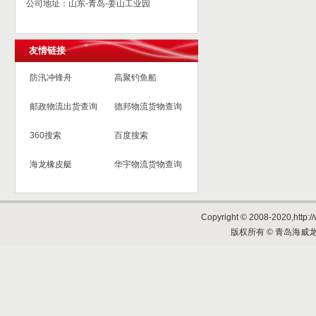
公司地址：山东-青岛-姜山工业园
友情链接
防汛冲锋舟
高聚钓鱼船
邮政物流出货查询
德邦物流货物查询
360搜索
百度搜索
海龙橡皮艇
华宇物流货物查询
Copyright © 2008-2020,http://
版权所有 © 青岛海威