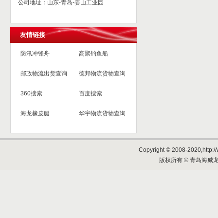
公司地址：山东-青岛-姜山工业园
友情链接
防汛冲锋舟
高聚钓鱼船
邮政物流出货查询
德邦物流货物查询
360搜索
百度搜索
海龙橡皮艇
华宇物流货物查询
Copyright © 2008-2020,http://
版权所有 © 青岛海威