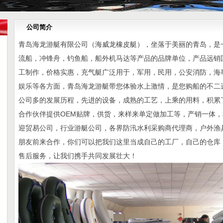
公司简介
青岛海龙游艇有限公司（海威龙橡皮艇），坐落于美丽的青岛，是
流船，冲锋舟，钓鱼船，船外机马达等产品的品牌单位，产品远销
工制作，价格实惠，充气艇广泛用于，军用，民用，公安消防，海
娱乐等各方面，青岛海龙游艇带您体验水上激情，是您购船的不二
公司多的发展历程，先进的设备，成熟的工艺，上乘的用料，积累
合作伙伴提供OEM贴牌，供货，来样来单定做加工等，产销一体
迎贸易公司，行业游艇公司，各界防汛水利采购商代理商，户外渔
朋友前来合作，你们可以把我们这里当成自己的工厂，自己的仓库
售后服务，让我们携手共同发展壮大！