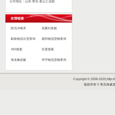
公司地址：山东-青岛-姜山工业园
友情链接
防汛冲锋舟
高聚钓鱼船
邮政物流出货查询
德邦物流货物查询
360搜索
百度搜索
海龙橡皮艇
华宇物流货物查询
Copyright © 2008-2020,http://
版权所有 © 青岛海威