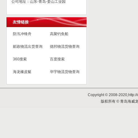
公司地址：山东-青岛-姜山工业园
友情链接
防汛冲锋舟
高聚钓鱼船
邮政物流出货查询
德邦物流货物查询
360搜索
百度搜索
海龙橡皮艇
华宇物流货物查询
Copyright © 2008-2020,http://
版权所有 © 青岛海威