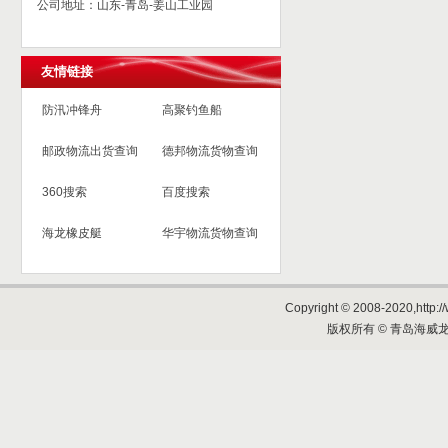
公司地址：山东-青岛-姜山工业园
友情链接
防汛冲锋舟
高聚钓鱼船
邮政物流出货查询
德邦物流货物查询
360搜索
百度搜索
海龙橡皮艇
华宇物流货物查询
Copyright © 2008-2020,http://
版权所有 © 青岛海威