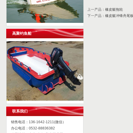
上一产品
：
橡皮艇拖轮
下一产品
：
橡皮艇冲锋舟尾
高聚钓鱼船
联系我们
销售电话：136-1642-1211(微信）
办公电话：0532-88836382