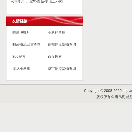
公司地址：山东-青岛-姜山工业园
友情链接
防汛冲锋舟
高聚钓鱼船
邮政物流出货查询
德邦物流货物查询
360搜索
百度搜索
海龙橡皮艇
华宇物流货物查询
Copyright © 2008-2020,http://
版权所有 © 青岛海威