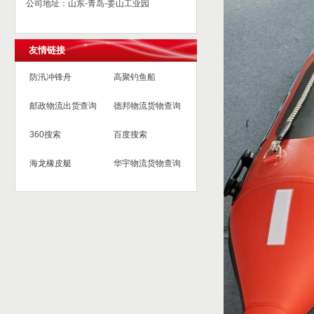
公司地址：山东-青岛-姜山工业园
友情链接
防汛冲锋舟
高聚钓鱼船
邮政物流出货查询
德邦物流货物查询
360搜索
百度搜索
海龙橡皮艇
华宇物流货物查询