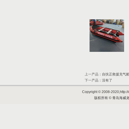
上一产品
：
自扶正救援充气
下一产品
：没有了
Copyright © 2008-2020,http://
版权所有 © 青岛海威